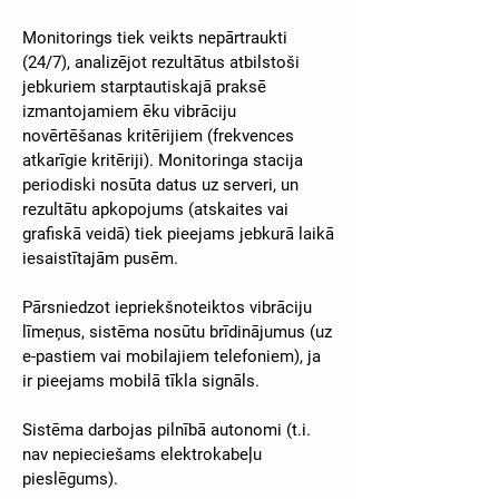
Monitorings tiek veikts nepārtraukti
(24/7), analizējot rezultātus atbilstoši
jebkuriem starptautiskajā praksē
izmantojamiem ēku vibrāciju
novērtēšanas kritērijiem (frekvences
atkarīgie kritēriji). Monitoringa stacija
periodiski nosūta datus uz serveri, un
rezultātu apkopojums (atskaites vai
grafiskā veidā) tiek pieejams jebkurā laikā
iesaistītajām pusēm.
Pārsniedzot iepriekšnoteiktos vibrāciju
līmeņus, sistēma nosūtu brīdinājumus (uz
e-pastiem vai mobilajiem telefoniem), ja
ir pieejams mobilā tīkla signāls.
Sistēma darbojas pilnībā autonomi (t.i.
nav nepieciešams elektrokabeļu
pieslēgums).