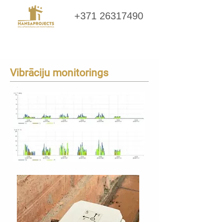
+371 26317490
Vibrāciju monitorings