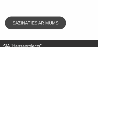
SAZINĀTIES AR MUMS
SIA "Hansaprojects"
Juridiskā adrese:
Lāču iela 11-8, Rīga, LV-1013
Biroja adrese:
Hanzas iela 16, Rīga, LV-1045
Tālrunis
:
+37126317490
+37129466931
+37167375520
E-pasts
:
info@hansaprojects.l
v