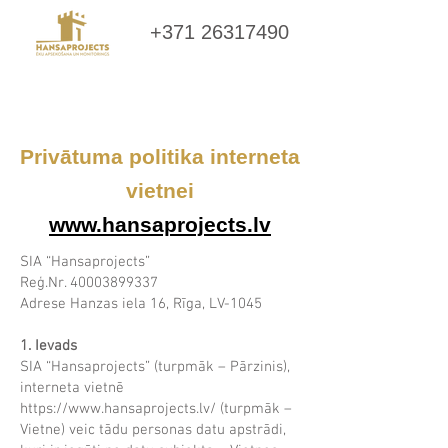
+371 26317490
Privātuma politika interneta
vietnei
www.hansaprojects.lv
SIA “Hansaprojects”
Reģ.Nr. 40003899337
Adrese Hanzas iela 16, Rīga, LV-1045
1. Ievads
SIA “Hansaprojects” (turpmāk – Pārzinis),
interneta vietnē
https://www.hansaprojects.lv/
(turpmāk –
Vietne) veic tādu personas datu apstrādi,